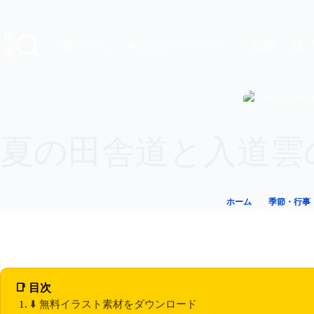
コ
ン
テ
検
🎁ホーム
🍀はじめての方へ
✨新着
🏆
ン
索
ツ
へ
ス
FREEKAWAI
キ
ッ
プ
夏の田舎道と入道雲
ホーム
季節・行事
📑 目次
⬇️ 無料イラスト素材をダウンロード