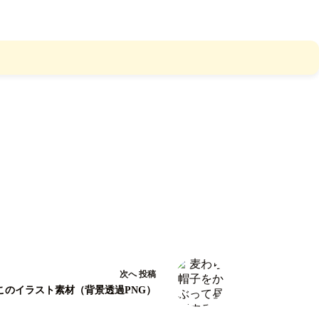
次へ
投稿
このイラスト素材（背景透過PNG）