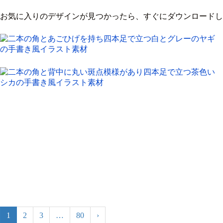
お気に入りのデザインが見つかったら、すぐにダウンロードし
1
2
3
…
80
›