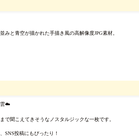
並みと青空が描かれた手描き風の高解像度JPG素材。
。
雲☁️
まで聞こえてきそうなノスタルジックな一枚です。
、SNS投稿にもぴったり！