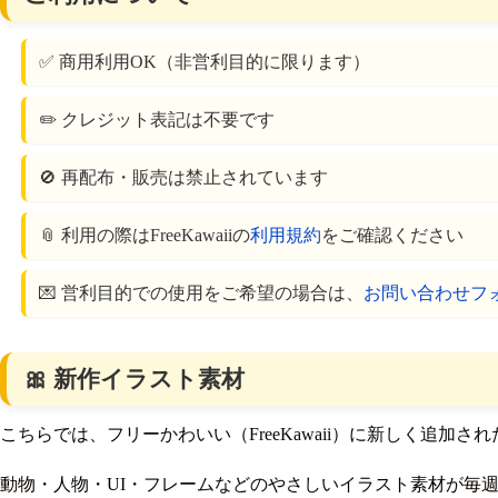
✅ 商用利用OK（非営利目的に限ります）
✏️ クレジット表記は不要です
🚫 再配布・販売は禁止されています
📎 利用の際はFreeKawaiiの
利用規約
をご確認ください
💌 営利目的での使用をご希望の場合は、
お問い合わせフ
🎀 新作イラスト素材
こちらでは、フリーかわいい（FreeKawaii）に新しく追
動物・人物・UI・フレームなどのやさしいイラスト素材が毎