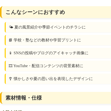
こんなシーンにおすすめ
🌤️ 夏の風景紹介や季節イベントのチラシに
📘 学校・塾などの教材や学習プリントに
📱 SNSの投稿やブログのアイキャッチ画像に
🎞 YouTube・配信コンテンツの背景素材に
🎐 懐かしさや夏の思い出を表現したデザインに
素材情報・仕様