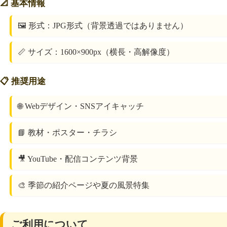
📐 基本情報
🖼️ 形式：JPG形式（背景透過ではありません）
📏 サイズ：1600×900px（横長・高解像度）
📋 推奨用途
🌐 Webデザイン・SNSアイキャッチ
📘 教材・ポスター・チラシ
🎥 YouTube・配信コンテンツ背景
🎨 季節の紹介ページや夏の風景特集
ご利用について