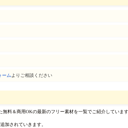
ォーム
よりご相談ください
加された無料＆商用OKの最新のフリー素材を一覧でご紹介していま
週追加されていきます。