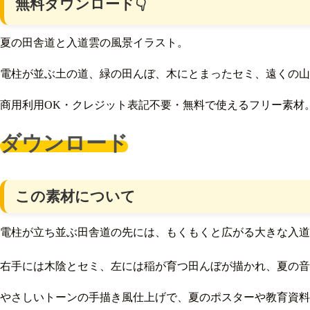
無料ダウンロード👇
夏の田舎道と入道雲の風景イラスト。
電柱が並ぶ土の道、緑の田んぼ、木にとまったセミ、遠くの山
商用利用OK・クレジット表記不要・無料で使えるフリー素材
ダウンロード
この素材について
電柱が立ち並ぶ田舎道の先には、もくもくと広がる大きな入道
右手には木陰とセミ、左には稲が育つ田んぼが描かれ、夏の音
やさしいトーンの手描き風仕上げで、夏のポスターや教育資料