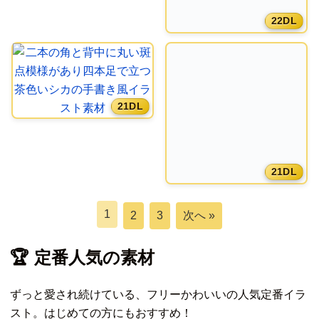
22DL
21DL
21DL
1
2
3
次へ »
🏆 定番人気の素材
ずっと愛され続けている、フリーかわいいの人気定番イラ
スト。はじめての方にもおすすめ！