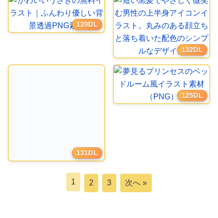
139DL
132DL
125DL
131DL
1
2
3
次へ »