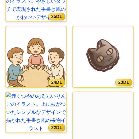
25DL
24DL
23DL
22DL