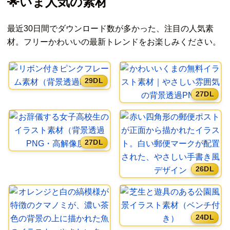
🌟いま人気の素材
最近30日間でダウンロード数が多かった、注目の人気素
材。フリーかわいいの最新トレンドをお楽しみください。
29DL
27DL
27DL
26DL
24DL