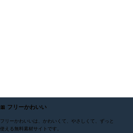
🎀 フリーかわいい
フリーかわいいは、かわいくて、やさしくて、ずっと
使える無料素材サイトです。