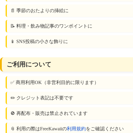
📄 季節のおたよりの挿絵に
📝 料理・飲み物記事のワンポイントに
📱 SNS投稿の小さな飾りに
ご利用について
✅ 商用利用OK（非営利目的に限ります）
✏️ クレジット表記は不要です
🚫 再配布・販売は禁止されています
📎 利用の際はFreeKawaiiの
利用規約
をご確認ください