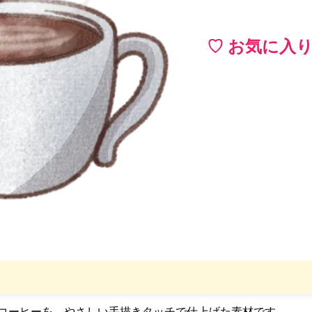
♡ お気に入
コーヒーを、やさしい手描きタッチで仕上げた素材です。