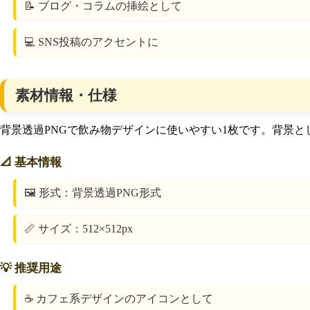
📝 ブログ・コラムの挿絵として
💻 SNS投稿のアクセントに
素材情報・仕様
背景透過PNGで飲み物デザインに使いやすい1枚です。背景と
📐 基本情報
🖼️ 形式：背景透過PNG形式
📏 サイズ：512×512px
💡 推奨用途
☕ カフェ系デザインのアイコンとして